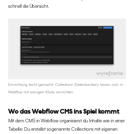
schnell die Übersicht.
Einrichtung leicht gemacht: Collections (Datenbanken) lassen sich in
Webflow mit wenigen Klicks einrichten.
Wo das Webflow CMS ins Spiel kommt
Mit dem CMS in Webflow organisierst du Inhalte wie in einer
Tabelle: Du erstellst sogenannte Collections mit eigenen