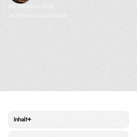
20. Oktober 2025
24 Minuten Lesedauer
Inhalt