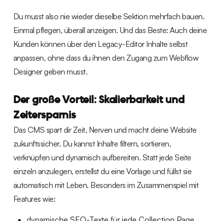
Du musst also nie wieder dieselbe Sektion mehrfach bauen.
Einmal pflegen, überall anzeigen. Und das Beste: Auch deine
Kunden können über den Legacy-Editor Inhalte selbst
anpassen, ohne dass du ihnen den Zugang zum Webflow
Designer geben musst.
Der große Vorteil: Skalierbarkeit und
Zeitersparnis
Das CMS spart dir Zeit, Nerven und macht deine Website
zukunftssicher. Du kannst Inhalte filtern, sortieren,
verknüpfen und dynamisch aufbereiten. Statt jede Seite
einzeln anzulegen, erstellst du eine Vorlage und füllst sie
automatisch mit Leben. Besonders im Zusammenspiel mit
Features wie:
dynamische SEO-Texte für jede Collection Page