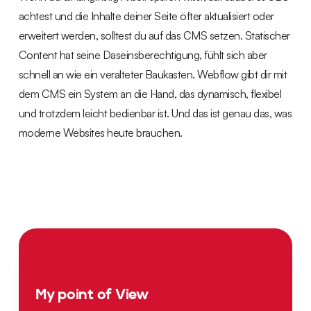
achtest und die Inhalte deiner Seite öfter aktualisiert oder
erweitert werden, solltest du auf das CMS setzen. Statischer
Content hat seine Daseinsberechtigung, fühlt sich aber
schnell an wie ein veralteter Baukasten. Webflow gibt dir mit
dem CMS ein System an die Hand, das dynamisch, flexibel
und trotzdem leicht bedienbar ist. Und das ist genau das, was
moderne Websites heute brauchen.
My point of View