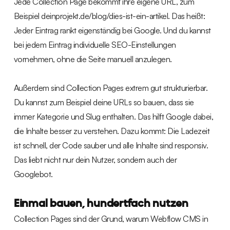
Jede Collection Page bekommt ihre eigene URL, zum
Beispiel deinprojekt.de/blog/dies-ist-ein-artikel. Das heißt:
Jeder Eintrag rankt eigenständig bei Google. Und du kannst
bei jedem Eintrag individuelle SEO-Einstellungen
vornehmen, ohne die Seite manuell anzulegen.
Außerdem sind Collection Pages extrem gut strukturierbar.
Du kannst zum Beispiel deine URLs so bauen, dass sie
immer Kategorie und Slug enthalten. Das hilft Google dabei,
die Inhalte besser zu verstehen. Dazu kommt: Die Ladezeit
ist schnell, der Code sauber und alle Inhalte sind responsiv.
Das liebt nicht nur dein Nutzer, sondern auch der
Googlebot.
Einmal bauen, hundertfach nutzen
Collection Pages sind der Grund, warum Webflow CMS in