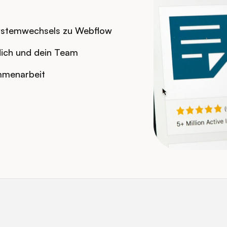
ystemwechsels zu Webflow
dich und dein Team
mmenarbeit