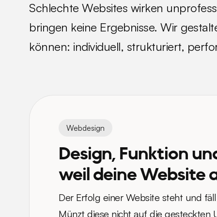
Schlechte Websites wirken unprofessi
bringen keine Ergebnisse. Wir gestalt
können: individuell, strukturiert, perf
Webdesign
Design, Funktion und
weil deine Website a
Der Erfolg einer Website steht und fäll
Münzt diese nicht auf die gesteckten 