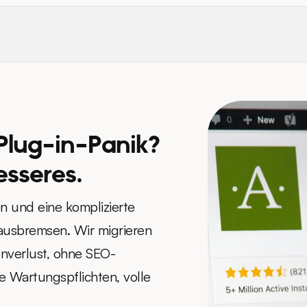
Plug-in-Panik?
sseres.
n und eine komplizierte
 ausbremsen. Wir migrieren
nverlust, ohne SEO-
e Wartungspflichten, volle