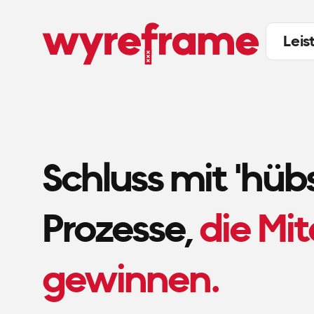
Leis
Schluss mit 'hübs
Prozesse,
die Mi
gewinnen.