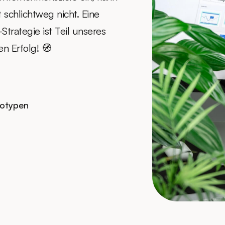
t schlichtweg nicht. Eine
trategie ist Teil unseres
en Erfolg! 🧭
totypen