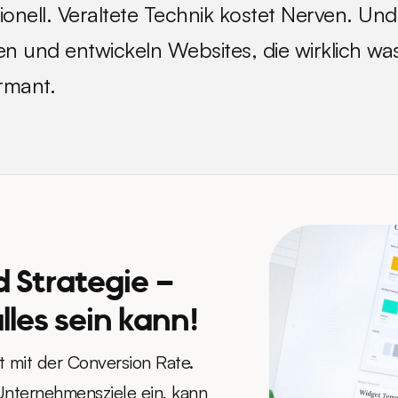
onell. Veraltete Technik kostet Nerven. U
en und entwickeln Websites, die wirklich wa
ormant.
 Strategie –
lles sein kann!
t mit der Conversion Rate.
Unternehmensziele ein, kann