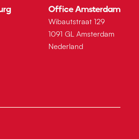
urg
Office Amsterdam
Wibautstraat 129
g
1091 GL Amsterdam
Nederland