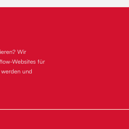
tieren? Wir
flow-Websites für
ar werden und