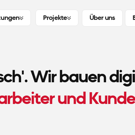
tungen
Projekte
Über uns
ch'.
Wir bauen digi
tarbeiter und Kund