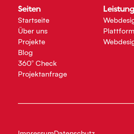
Seiten
Leistun
Startseite
Webdesi
Über uns
Plattfor
Projekte
Webdesi
Blog
360° Check
Projektanfrage
Impressum
Datenschutz