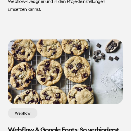
Webflow-Designer und in den Projekteinstellungen
umsetzen kannst.
Webflow
Webflow & Google Fonts: So verhinderst