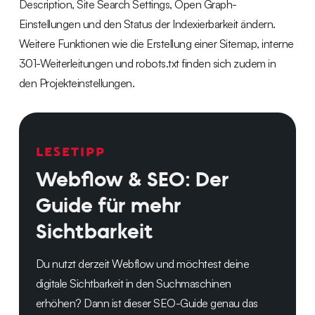
Description, Site Search Settings, Open Graph-
Einstellungen und den Status der Indexierbarkeit ändern.
Weitere Funktionen wie die Erstellung einer Sitemap, interne
301-Weiterleitungen und robots.txt finden sich zudem in
den Projekteinstellungen.
LESETIPP
Webflow & SEO: Der
Guide für mehr
Sichtbarkeit
Du nutzt derzeit Webflow und möchtest deine
digitale Sichtbarkeit in den Suchmaschinen
erhöhen? Dann ist dieser SEO-Guide genau das