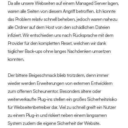
Da alle unsere Webseiten auf einem Managed Server lagen,
waren alle Seiten von diesem Angriff betroffen. Ich konnte
das Problem relativ schnell beheben, jedoch waren nahezu
alle Ordner auf dem Host von den schädlichen Dateien
infiziert. Wir entschieden uns nach Rücksprache mit dem
Provider für den kompletten Reset, welchen wir dank
täglicher Back-ups ohne langes Nachdenken umsetzen
konnten.
Der bittere Beigeschmack blieb trotzdem, denn immer
wieder werden Erweiterungen von externen Entwicklern
zum offenen Scheunentor. Besonders ältere oder
weiterverkaufte Plug-ins stellen ein großes Sicherheitsrisiko
für Webseitenbetreiber dar. Viel zu schnell greift ein Nutzer
zu einem Plug-in und riskiert neben einem langsamen
System zudem die eigene Sicherheit der Website.