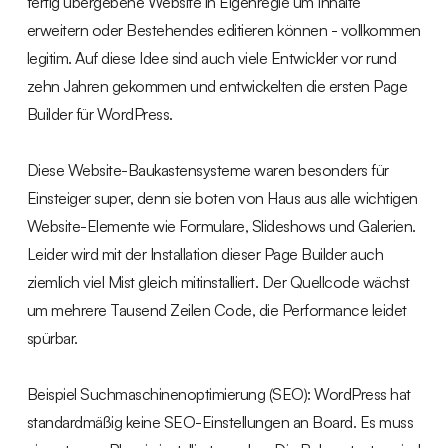
fertig übergebene Website in Eigenregie um Inhalte
erweitern oder Bestehendes editieren können - vollkommen
legitim. Auf diese Idee sind auch viele Entwickler vor rund
zehn Jahren gekommen und entwickelten die ersten Page
Builder für WordPress.
Diese Website-Baukastensysteme waren besonders für
Einsteiger super, denn sie boten von Haus aus alle wichtigen
Website-Elemente wie Formulare, Slideshows und Galerien.
Leider wird mit der Installation dieser Page Builder auch
ziemlich viel Mist gleich mitinstalliert. Der Quellcode wächst
um mehrere Tausend Zeilen Code, die Performance leidet
spürbar.
Beispiel Suchmaschinenoptimierung (SEO): WordPress hat
standardmäßig keine SEO-Einstellungen an Board. Es muss