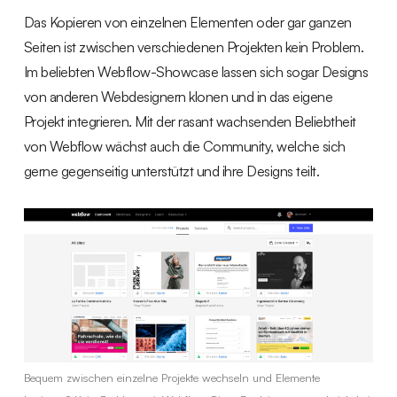
Das Kopieren von einzelnen Elementen oder gar ganzen
Seiten ist zwischen verschiedenen Projekten kein Problem.
Im beliebten Webflow-Showcase lassen sich sogar Designs
von anderen Webdesignern klonen und in das eigene
Projekt integrieren. Mit der rasant wachsenden Beliebtheit
von Webflow wächst auch die Community, welche sich
gerne gegenseitig unterstützt und ihre Designs teilt.
Bequem zwischen einzelne Projekte wechseln und Elemente