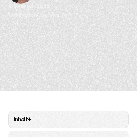
3. Februar 2022
16 Minuten Lesedauer
Inhalt