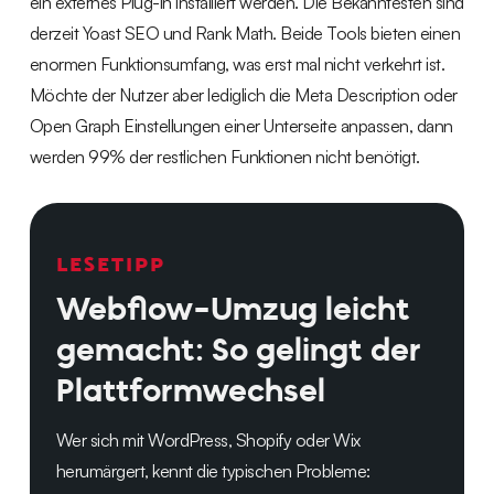
ein externes Plug-in installiert werden. Die Bekanntesten sind
derzeit Yoast SEO und Rank Math. Beide Tools bieten einen
enormen Funktionsumfang, was erst mal nicht verkehrt ist.
Möchte der Nutzer aber lediglich die Meta Description oder
Open Graph Einstellungen einer Unterseite anpassen, dann
werden 99% der restlichen Funktionen nicht benötigt.
LESETIPP
Webflow-Umzug leicht
gemacht: So gelingt der
Plattformwechsel
Wer sich mit WordPress, Shopify oder Wix
herumärgert, kennt die typischen Probleme: