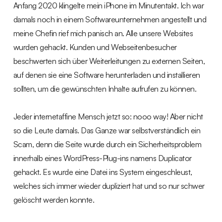
Anfang 2020 klingelte mein iPhone im Minutentakt. Ich war
damals noch in einem Softwareunternehmen angestellt und
meine Chefin rief mich panisch an. Alle unsere Websites
wurden gehackt. Kunden und Webseitenbesucher
beschwerten sich über Weiterleitungen zu externen Seiten,
auf denen sie eine Software herunterladen und installieren
sollten, um die gewünschten Inhalte aufrufen zu können.
Jeder internetaffine Mensch jetzt so: nooo way! Aber nicht
so die Leute damals. Das Ganze war selbstverständlich ein
Scam, denn die Seite wurde durch ein Sicherheitsproblem
innerhalb eines WordPress-Plug-ins namens Duplicator
gehackt. Es wurde eine Datei ins System eingeschleust,
welches sich immer wieder dupliziert hat und so nur schwer
gelöscht werden konnte.