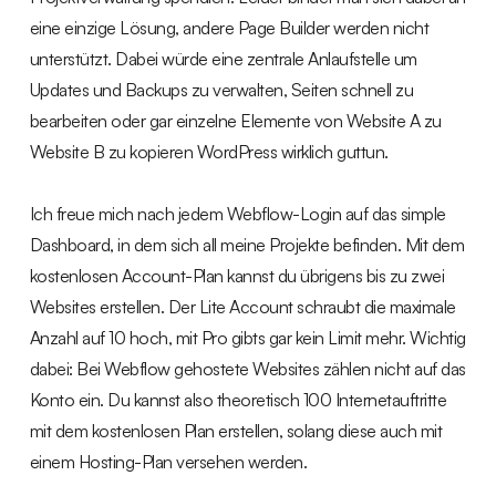
eine einzige Lösung, andere Page Builder werden nicht
unterstützt. Dabei würde eine zentrale Anlaufstelle um
Updates und Backups zu verwalten, Seiten schnell zu
bearbeiten oder gar einzelne Elemente von Website A zu
Website B zu kopieren WordPress wirklich guttun.
Ich freue mich nach jedem Webflow-Login auf das simple
Dashboard, in dem sich all meine Projekte befinden. Mit dem
kostenlosen Account-Plan kannst du übrigens bis zu zwei
Websites erstellen. Der Lite Account schraubt die maximale
Anzahl auf 10 hoch, mit Pro gibts gar kein Limit mehr. Wichtig
dabei: Bei Webflow gehostete Websites zählen nicht auf das
Konto ein. Du kannst also theoretisch 100 Internetauftritte
mit dem kostenlosen Plan erstellen, solang diese auch mit
einem Hosting-Plan versehen werden.