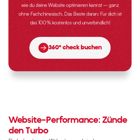
wie du deine Website optimieren kannst – ganz
ohne Fachchinesisch. Das Beste daran: Für dich ist
das 100 % kostenlos und unverbindlich!
360° check buchen
Website-Performance: Zünde
den Turbo