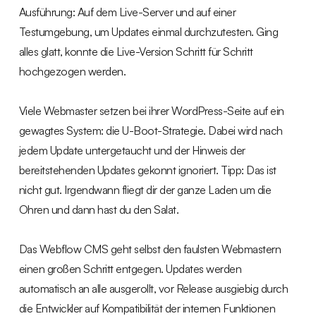
Ausführung: Auf dem Live-Server und auf einer
Testumgebung, um Updates einmal durchzutesten. Ging
alles glatt, konnte die Live-Version Schritt für Schritt
hochgezogen werden.
Viele Webmaster setzen bei ihrer WordPress-Seite auf ein
gewagtes System: die U-Boot-Strategie. Dabei wird nach
jedem Update untergetaucht und der Hinweis der
bereitstehenden Updates gekonnt ignoriert. Tipp: Das ist
nicht gut. Irgendwann fliegt dir der ganze Laden um die
Ohren und dann hast du den Salat.
Das Webflow CMS geht selbst den faulsten Webmastern
einen großen Schritt entgegen. Updates werden
automatisch an alle ausgerollt, vor Release ausgiebig durch
die Entwickler auf Kompatibilität der internen Funktionen