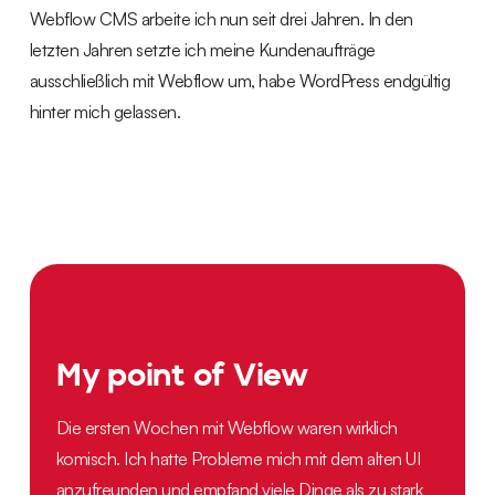
Webflow CMS arbeite ich nun seit drei Jahren. In den
letzten Jahren setzte ich meine Kundenaufträge
ausschließlich mit Webflow um, habe WordPress endgültig
hinter mich gelassen.
My point of View
Die ersten Wochen mit Webflow waren wirklich
komisch. Ich hatte Probleme mich mit dem alten UI
anzufreunden und empfand viele Dinge als zu stark