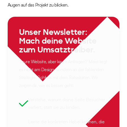
Augen auf das Projekt zu blicken.
Unser Newsletter:
Mach deine Website
zum Umsatztreiber.
Teure Website, aber kaum Anfragen? Meist liegt
es nicht am Design, sondern an der fehlenden
Strategie. Schluss mit dem Rätselraten. Wir
zeigen dir, wie es besser geht:
Verstehe, warum deine Seite Besucher
verliert, statt sie zu binden.
Lerne die konkreten Hebel kennen, die