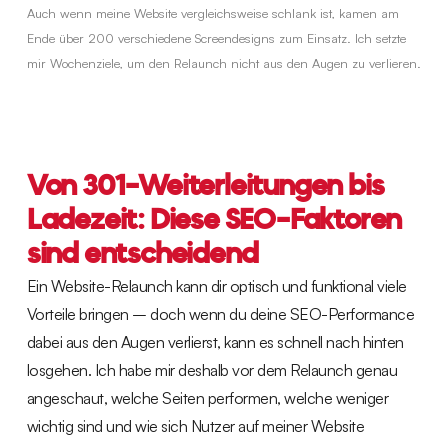
Auch wenn meine Website vergleichsweise schlank ist, kamen am
Ende über 200 verschiedene Screendesigns zum Einsatz. Ich setzte
mir Wochenziele, um den Relaunch nicht aus den Augen zu verlieren.
Von 301-Weiterleitungen bis
Ladezeit: Diese SEO-Faktoren
sind entscheidend
Ein Website-Relaunch kann dir optisch und funktional viele
Vorteile bringen – doch wenn du deine SEO-Performance
dabei aus den Augen verlierst, kann es schnell nach hinten
losgehen. Ich habe mir deshalb vor dem Relaunch genau
angeschaut, welche Seiten performen, welche weniger
wichtig sind und wie sich Nutzer auf meiner Website