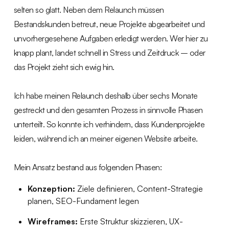
selten so glatt. Neben dem Relaunch müssen
Bestandskunden betreut, neue Projekte abgearbeitet und
unvorhergesehene Aufgaben erledigt werden. Wer hier zu
knapp plant, landet schnell in Stress und Zeitdruck – oder
das Projekt zieht sich ewig hin.
Ich habe meinen Relaunch deshalb über sechs Monate
gestreckt und den gesamten Prozess in sinnvolle Phasen
unterteilt. So konnte ich verhindern, dass Kundenprojekte
leiden, während ich an meiner eigenen Website arbeite.
Mein Ansatz bestand aus folgenden Phasen:
Konzeption:
Ziele definieren, Content-Strategie
planen, SEO-Fundament legen
Wireframes:
Erste Struktur skizzieren, UX-