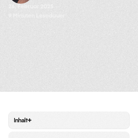
26. Februar 2025
9 Minuten Lesedauer
Inhalt