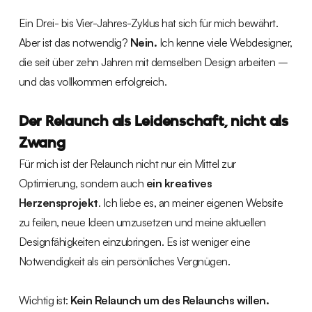
Ein Drei- bis Vier-Jahres-Zyklus hat sich für mich bewährt.
Aber ist das notwendig?
Nein.
Ich kenne viele Webdesigner,
die seit über zehn Jahren mit demselben Design arbeiten –
und das vollkommen erfolgreich.
Der Relaunch als Leidenschaft, nicht als
Zwang
Für mich ist der Relaunch nicht nur ein Mittel zur
Optimierung, sondern auch
ein kreatives
Herzensprojekt
. Ich liebe es, an meiner eigenen Website
zu feilen, neue Ideen umzusetzen und meine aktuellen
Designfähigkeiten einzubringen. Es ist weniger eine
Notwendigkeit als ein persönliches Vergnügen.
Wichtig ist:
Kein Relaunch um des Relaunchs willen.