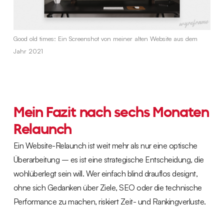
Good old times: Ein Screenshot von meiner alten Website aus dem
Jahr 2021
Mein Fazit nach sechs Monaten
Relaunch
Ein Website-Relaunch ist weit mehr als nur eine optische
Überarbeitung – es ist eine strategische Entscheidung, die
wohlüberlegt sein will. Wer einfach blind drauflos designt,
ohne sich Gedanken über Ziele, SEO oder die technische
Performance zu machen, riskiert Zeit- und Rankingverluste.