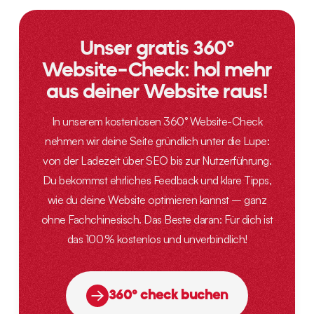
Unser gratis 360°
Website-Check: hol mehr
aus deiner Website raus!
In unserem kostenlosen 360° Website-Check
nehmen wir deine Seite gründlich unter die Lupe:
von der Ladezeit über SEO bis zur Nutzerführung.
Du bekommst ehrliches Feedback und klare Tipps,
wie du deine Website optimieren kannst – ganz
ohne Fachchinesisch. Das Beste daran: Für dich ist
das 100 % kostenlos und unverbindlich!
360° check buchen