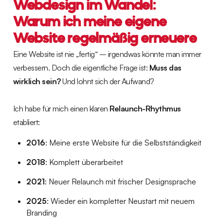
Webdesign im Wandel:
Warum ich meine eigene
Website regelmäßig erneuere
Eine Website ist nie „fertig“ – irgendwas könnte man immer
verbessern. Doch die eigentliche Frage ist:
Muss das
wirklich sein?
Und lohnt sich der Aufwand?
Ich habe für mich einen klaren
Relaunch-Rhythmus
etabliert:
2016
: Meine erste Website für die Selbstständigkeit
2018
: Komplett überarbeitet
2021
: Neuer Relaunch mit frischer Designsprache
2025
: Wieder ein kompletter Neustart mit neuem
Branding