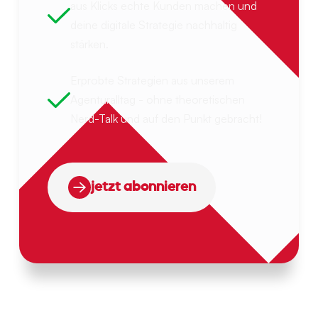
aus Klicks echte Kunden machen und
deine digitale Strategie nachhaltig
stärken.
Erprobte Strategien aus unserem
Agenturalltag - ohne theoretischen
Nerd-Talk und auf den Punkt gebracht!
jetzt abonnieren