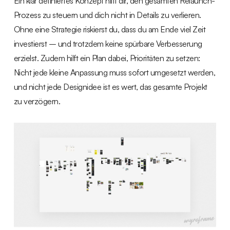
Ein klar definiertes Konzept hilft dir, den gesamten Relaunch-
Prozess zu steuern und dich nicht in Details zu verlieren.
Ohne eine Strategie riskierst du, dass du am Ende viel Zeit
investierst – und trotzdem keine spürbare Verbesserung
erzielst. Zudem hilft ein Plan dabei, Prioritäten zu setzen:
Nicht jede kleine Anpassung muss sofort umgesetzt werden,
und nicht jede Designidee ist es wert, das gesamte Projekt
zu verzögern.